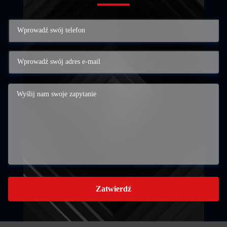
Zatwierdź