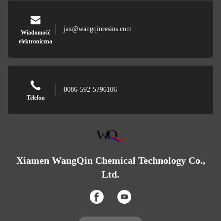
jax@wangqinresins.com
Wiadomość
elektroniczna
0086-592-5796106
Telefon
Xiamen WangQin Chemical Technology Co.,
Ltd.