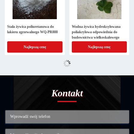
Stała żywica poliuretanowa do
Wodna żywica hydroksylowana
lakieru zgrzewalnego WQ-PR888
poliakrylowa odpowiednia do
budownictwa wielkoskalowego
Najlepszą cenę
Najlepszą cenę
Kontakt