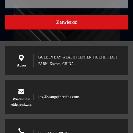
Zatwierdź
GOLDEN BAY WEALTH CENTER, HULI HI-TECH
PARK, Xiamen, CHINA
Adres
jax@wangqinresins.com
Wiadomość
elektroniczna