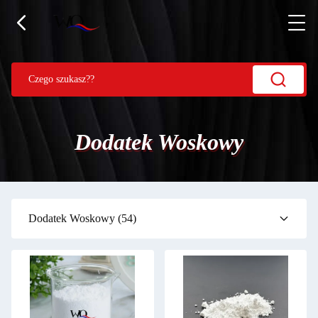
Dodatek Woskowy
Dodatek Woskowy
(54)