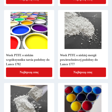
Wosk PTFE o niskim
Wosk PTFE o niskiej energii
współczynniku tarcia podobny do
powierzchniowej podobny do
Lanco 1792
Lanco 1777
Najlepszą cenę
Najlepszą cenę