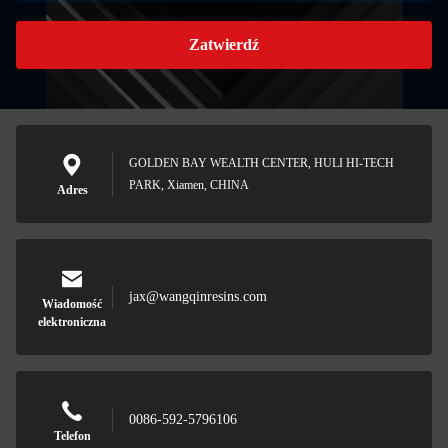
Zatwierdź
GOLDEN BAY WEALTH CENTER, HULI HI-TECH
PARK, Xiamen, CHINA
Adres
jax@wangqinresins.com
Wiadomość
elektroniczna
0086-592-5796106
Telefon