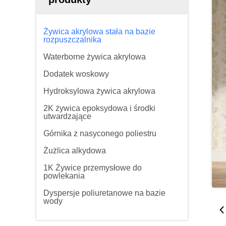
Żywica akrylowa stała na bazie
rozpuszczalnika
Waterborne żywica akrylowa
Dodatek woskowy
Hydroksylowa żywica akrylowa
2K żywica epoksydowa i środki
utwardzające
Górnika z nasyconego poliestru
Żużlica alkydowa
1K Żywice przemysłowe do
powlekania
Dyspersje poliuretanowe na bazie
wody