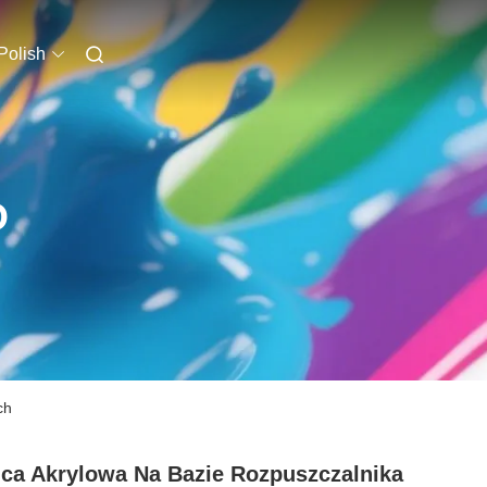
Polish
O
ch
ca Akrylowa Na Bazie Rozpuszczalnika